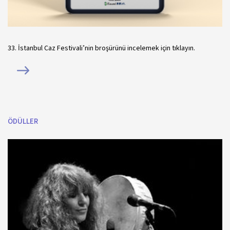
33. İstanbul Caz Festivali’nin broşürünü incelemek için tıklayın.
ÖDÜLLER