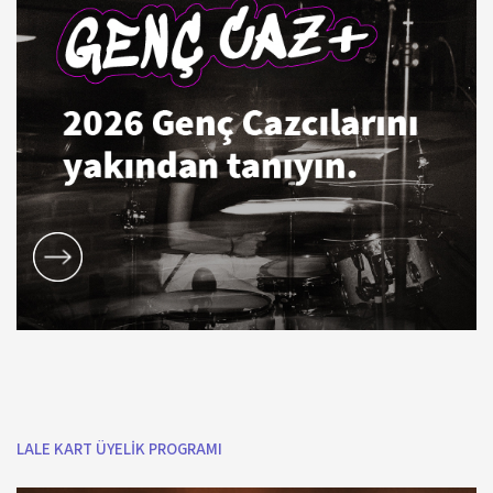
LALE KART ÜYELİK PROGRAMI