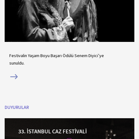
Festivalin Yaşam Boyu Başarı Ödülü Senem Diyici’ye
sunuldu.
DUYURULAR