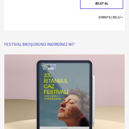
BİLET AL
AYRINTILI BİLGİ >
FESTİVAL BROŞÜRÜNÜ İNDİRDİNİZ Mİ?