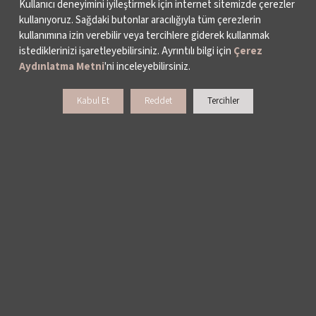
Kullanıcı deneyimini iyileştirmek için internet sitemizde çerezler
kullanıyoruz. Sağdaki butonlar aracılığıyla tüm çerezlerin
kullanımına izin verebilir veya tercihlere giderek kullanmak
istediklerinizi işaretleyebilirsiniz. Ayrıntılı bilgi için
Çerez
Aydınlatma Metni
'ni inceleyebilirsiniz.
Kabul Et
Reddet
Tercihler