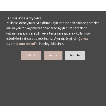
İzninizi rica ediyoruz.
Kullanıcı deneyimini iyileştirmek için internet sitemizde çerezler
kullanıyoruz. Sağdaki butonlar aracılığıyla tüm çerezlerin
kullanımına izin verebilir veya tercihlere giderek kullanmak
istediklerinizi işaretleyebilirsiniz. Ayrıntılı bilgi için
Çerez
Aydınlatma Metni
'ni inceleyebilirsiniz.
Kabul Et
Reddet
Tercihler