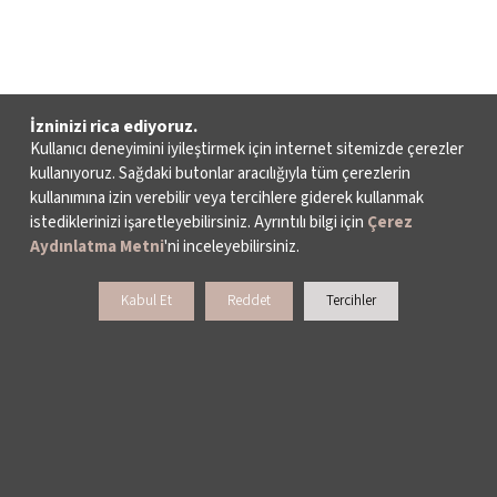
İzninizi rica ediyoruz.
Kullanıcı deneyimini iyileştirmek için internet sitemizde çerezler
kullanıyoruz. Sağdaki butonlar aracılığıyla tüm çerezlerin
kullanımına izin verebilir veya tercihlere giderek kullanmak
istediklerinizi işaretleyebilirsiniz. Ayrıntılı bilgi için
Çerez
Aydınlatma Metni
'ni inceleyebilirsiniz.
Kabul Et
Reddet
Tercihler