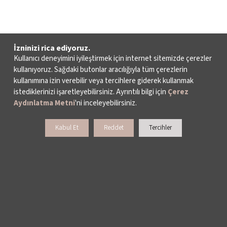
İzninizi rica ediyoruz.
Kullanıcı deneyimini iyileştirmek için internet sitemizde çerezler
kullanıyoruz. Sağdaki butonlar aracılığıyla tüm çerezlerin
kullanımına izin verebilir veya tercihlere giderek kullanmak
istediklerinizi işaretleyebilirsiniz. Ayrıntılı bilgi için
Çerez
Aydınlatma Metni
'ni inceleyebilirsiniz.
Kabul Et
Reddet
Tercihler