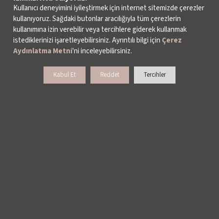
Kullanıcı deneyimini iyileştirmek için internet sitemizde çerezler
kullanıyoruz. Sağdaki butonlar aracılığıyla tüm çerezlerin
kullanımına izin verebilir veya tercihlere giderek kullanmak
istediklerinizi işaretleyebilirsiniz. Ayrıntılı bilgi için
Çerez
Aydınlatma Metni
'ni inceleyebilirsiniz.
Kabul Et
Reddet
Tercihler