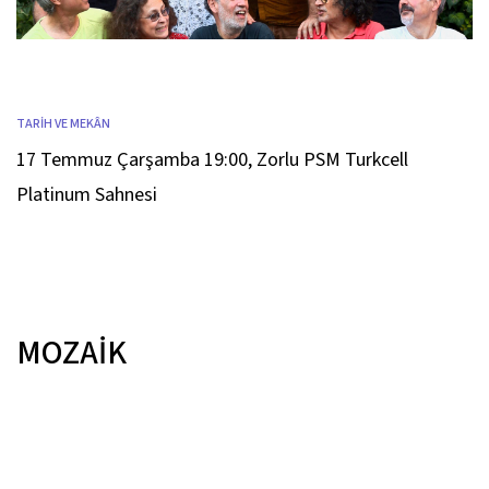
TARİH VE MEKÂN
17 Temmuz Çarşamba 19:00
,
Zorlu PSM Turkcell
Platinum Sahnesi
MOZAİK