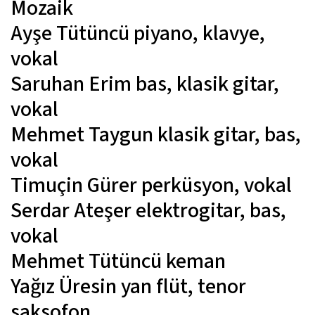
Mozaik
Ayşe Tütüncü
piyano, klavye,
vokal
Saruhan Erim
bas, klasik gitar,
vokal
Mehmet Taygun
klasik gitar, bas,
vokal
Timuçin Gürer
perküsyon, vokal
Serdar Ateşer
elektrogitar, bas,
vokal
Mehmet Tütüncü
keman
Yağız Üresin
yan flüt, tenor
saksofon