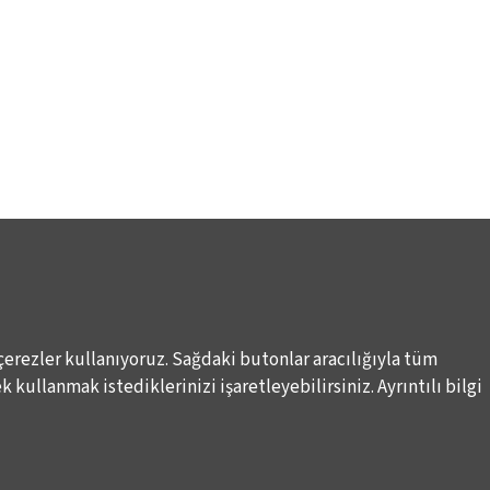
çerezler kullanıyoruz. Sağdaki butonlar aracılığıyla tüm
 kullanmak istediklerinizi işaretleyebilirsiniz. Ayrıntılı bilgi
WAYS TO SUPPORT US