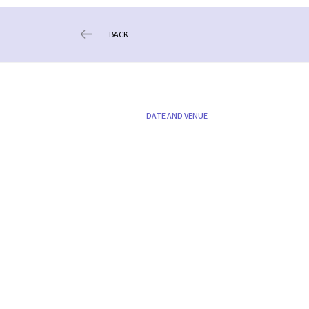
BACK
DATE AND VENUE