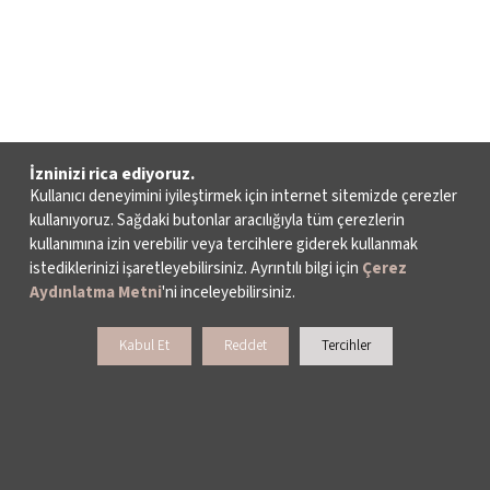
İzninizi rica ediyoruz.
Kullanıcı deneyimini iyileştirmek için internet sitemizde çerezler
kullanıyoruz. Sağdaki butonlar aracılığıyla tüm çerezlerin
kullanımına izin verebilir veya tercihlere giderek kullanmak
istediklerinizi işaretleyebilirsiniz. Ayrıntılı bilgi için
Çerez
Aydınlatma Metni
'ni inceleyebilirsiniz.
Kabul Et
Reddet
Tercihler