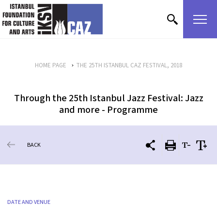
skip content
HOME PAGE
THE 25TH ISTANBUL CAZ FESTIVAL, 2018
Through the 25th Istanbul Jazz Festival: Jazz
and more - Programme
BACK
DATE AND VENUE