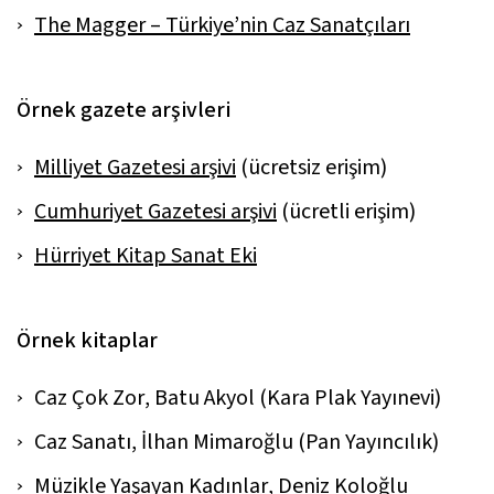
The Magger – Türkiye’nin Caz Sanatçıları
Örnek gazete arşivleri
Milliyet Gazetesi arşivi
(ücretsiz erişim)
Cumhuriyet Gazetesi arşivi
(ücretli erişim)
Hürriyet Kitap Sanat Eki
Örnek kitaplar
Caz Çok Zor
, Batu Akyol (Kara Plak Yayınevi)
Caz Sanatı
, İlhan Mimaroğlu (Pan Yayıncılık)
Müzikle Yaşayan Kadınlar
, Deniz Koloğlu