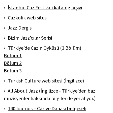
İstanbul Caz Festivali katalog arşivi
Cazkolik web sitesi
Jazz Dergisi
Bizim Jazz’cılar Serisi
Türkiye’de Cazın Öyküsü (3 Bölüm)
Bölüm 1
Bölüm 2
Bölüm 3
Turkish Culture web sitesi
(İngilizce)
All About Jazz
(İngilizce - Türkiye’den bazı
müzisyenler hakkında bilgiler de yer alıyor.)
140Journos – Caz ve Dahası belgeseli