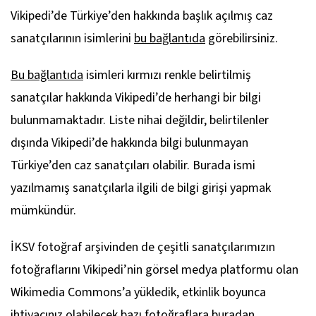
Vikipedi’de Türkiye’den hakkında başlık açılmış caz
sanatçılarının isimlerini
bu bağlantıda
görebilirsiniz.
Bu bağlantıda
isimleri kırmızı renkle belirtilmiş
sanatçılar hakkında Vikipedi’de herhangi bir bilgi
bulunmamaktadır. Liste nihai değildir, belirtilenler
dışında Vikipedi’de hakkında bilgi bulunmayan
Türkiye’den caz sanatçıları olabilir. Burada ismi
yazılmamış sanatçılarla ilgili de bilgi girişi yapmak
mümkündür.
İKSV fotoğraf arşivinden de çeşitli sanatçılarımızın
fotoğraflarını Vikipedi’nin görsel medya platformu olan
Wikimedia Commons’a yükledik, etkinlik boyunca
ihtiyacınız olabilecek bazı fotoğraflara
buradan