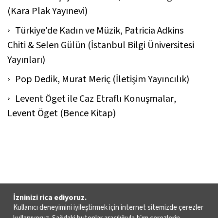
(Kara Plak Yayınevi)
Türkiye'de Kadın ve Müzik
, Patricia Adkins
Chiti & Selen Gülün (İstanbul Bilgi Üniversitesi
Yayınları)
Pop Dedik
, Murat Meriç (İletişim Yayıncılık)
Levent Öget ile Caz Etraflı Konuşmalar
,
Levent Öget (Bence Kitap)
İzninizi rica ediyoruz.
Kullanıcı deneyimini iyileştirmek için internet sitemizde çerezler