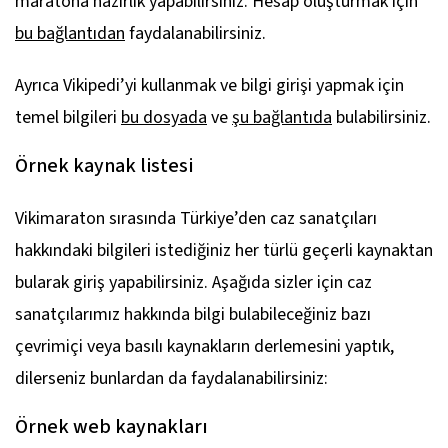
maratona hazırlık yapabilirsiniz. Hesap oluşturmak için
bu bağlantıdan
faydalanabilirsiniz.
Ayrıca Vikipedi’yi kullanmak ve bilgi girişi yapmak için
temel bilgileri
bu dosyada
ve
şu bağlantıda
bulabilirsiniz.
Örnek kaynak listesi
Vikimaraton sırasında Türkiye’den caz sanatçıları
hakkındaki bilgileri istediğiniz her türlü geçerli kaynaktan
bularak giriş yapabilirsiniz. Aşağıda sizler için caz
sanatçılarımız hakkında bilgi bulabileceğiniz bazı
çevrimiçi veya basılı kaynakların derlemesini yaptık,
dilerseniz bunlardan da faydalanabilirsiniz:
Örnek web kaynakları