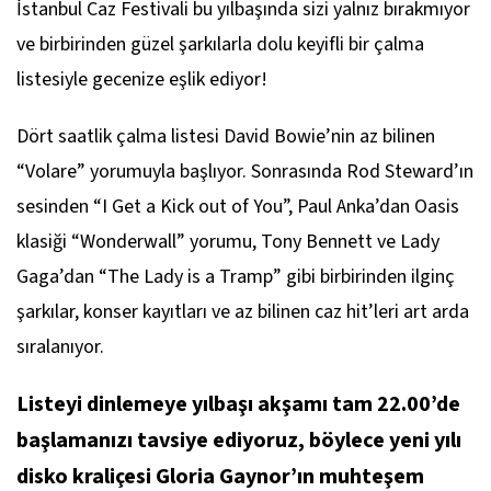
İstanbul Caz Festivali bu yılbaşında sizi yalnız bırakmıyor
ve birbirinden güzel şarkılarla dolu keyifli bir çalma
listesiyle gecenize eşlik ediyor!
Dört saatlik çalma listesi David Bowie’nin az bilinen
“Volare” yorumuyla başlıyor. Sonrasında Rod Steward’ın
sesinden “I Get a Kick out of You”, Paul Anka’dan Oasis
klasiği “Wonderwall” yorumu, Tony Bennett ve Lady
Gaga’dan “The Lady is a Tramp” gibi birbirinden ilginç
şarkılar, konser kayıtları ve az bilinen caz hit’leri art arda
sıralanıyor.
Listeyi dinlemeye yılbaşı akşamı tam 22.00’de
başlamanızı tavsiye ediyoruz, böylece yeni yılı
disko kraliçesi Gloria Gaynor’ın muhteşem