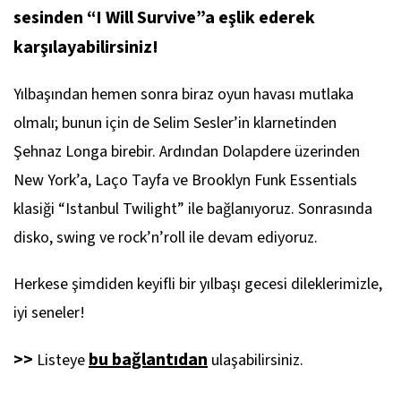
sesinden “I Will Survive”a eşlik ederek
karşılayabilirsiniz!
Yılbaşından hemen sonra biraz oyun havası mutlaka
olmalı; bunun için de Selim Sesler’in klarnetinden
Şehnaz Longa birebir. Ardından Dolapdere üzerinden
New York’a, Laço Tayfa ve Brooklyn Funk Essentials
klasiği “Istanbul Twilight” ile bağlanıyoruz. Sonrasında
disko, swing ve rock’n’roll ile devam ediyoruz.
Herkese şimdiden keyifli bir yılbaşı gecesi dileklerimizle,
iyi seneler!
>>
bu bağlantıdan
Listeye
ulaşabilirsiniz.