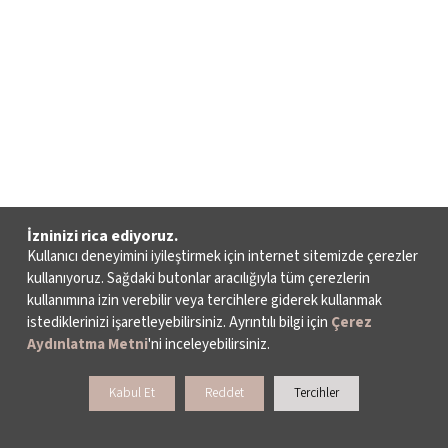
İzninizi rica ediyoruz.
Kullanıcı deneyimini iyileştirmek için internet sitemizde çerezler
kullanıyoruz. Sağdaki butonlar aracılığıyla tüm çerezlerin
kullanımına izin verebilir veya tercihlere giderek kullanmak
istediklerinizi işaretleyebilirsiniz. Ayrıntılı bilgi için
Çerez
Aydınlatma Metni
'ni inceleyebilirsiniz.
Kabul Et
Reddet
Tercihler