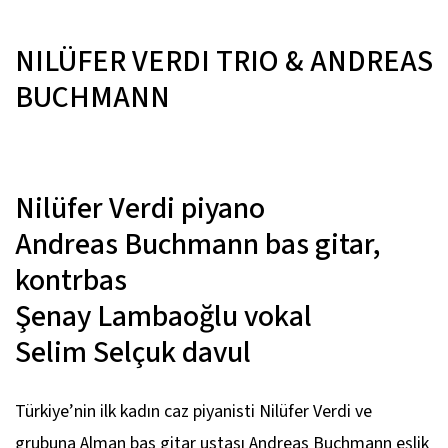
NILÜFER VERDI TRIO & ANDREAS
BUCHMANN
Nilüfer Verdi
piyano
Andreas Buchmann
bas gitar,
kontrbas
Şenay Lambaoğlu
vokal
Selim Selçuk
davul
Türkiye’nin ilk kadın caz piyanisti Nilüfer Verdi ve
grubuna Alman bas gitar ustası Andreas Buchmann eşlik