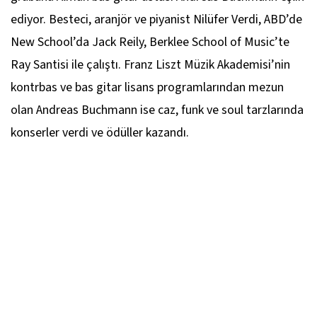
ediyor. Besteci, aranjör ve piyanist Nilüfer Verdi, ABD’de
New School’da Jack Reily, Berklee School of Music’te
Ray Santisi ile çalıştı. Franz Liszt Müzik Akademisi’nin
kontrbas ve bas gitar lisans programlarından mezun
olan Andreas Buchmann ise caz, funk ve soul tarzlarında
konserler verdi ve ödüller kazandı.