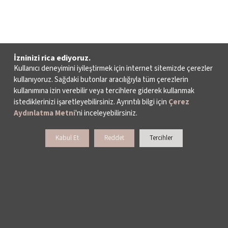
İzninizi rica ediyoruz.
Kullanıcı deneyimini iyileştirmek için internet sitemizde çerezler
kullanıyoruz. Sağdaki butonlar aracılığıyla tüm çerezlerin
kullanımına izin verebilir veya tercihlere giderek kullanmak
istediklerinizi işaretleyebilirsiniz. Ayrıntılı bilgi için
Çerez
Aydınlatma Metni
'ni inceleyebilirsiniz.
Kabul Et
Reddet
Tercihler