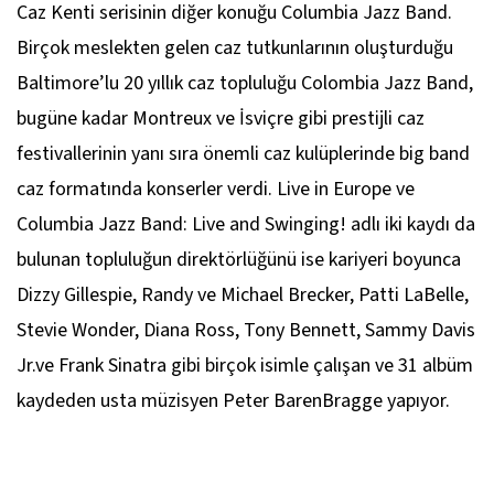
Caz Kenti serisinin diğer konuğu Columbia Jazz Band.
Birçok meslekten gelen caz tutkunlarının oluşturduğu
Baltimore’lu 20 yıllık caz topluluğu Colombia Jazz Band,
bugüne kadar Montreux ve İsviçre gibi prestijli caz
festivallerinin yanı sıra önemli caz kulüplerinde big band
caz formatında konserler verdi.
Live in Europe
ve
Columbia Jazz Band: Live and Swinging!
adlı iki kaydı da
bulunan topluluğun direktörlüğünü ise kariyeri boyunca
Dizzy Gillespie, Randy ve Michael Brecker, Patti LaBelle,
Stevie Wonder, Diana Ross, Tony Bennett, Sammy Davis
Jr.ve Frank Sinatra gibi birçok isimle çalışan ve 31 albüm
kaydeden usta müzisyen Peter BarenBragge yapıyor.