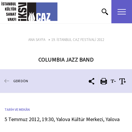
içeriği atla
ANA SAYFA
19. İSTANBUL CAZ FESTİVALİ 2012
COLUMBIA JAZZ BAND
GERİ DÖN
TARİH VE MEKÂN
5 Temmuz 2012, 19:30, Yalova Kültür Merkezi, Yalova