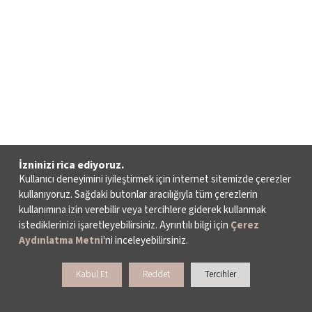
İzninizi rica ediyoruz.
Kullanıcı deneyimini iyileştirmek için internet sitemizde çerezler
kullanıyoruz. Sağdaki butonlar aracılığıyla tüm çerezlerin
kullanımına izin verebilir veya tercihlere giderek kullanmak
istediklerinizi işaretleyebilirsiniz. Ayrıntılı bilgi için
Çerez
Aydınlatma Metni
'ni inceleyebilirsiniz.
Kabul Et
Reddet
Tercihler