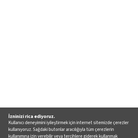
İzninizi rica ediyoruz.
Kullanıcı deneyimini iyileştirmek için internet sitemizde çerezler
kullanıyoruz. Sağdaki butonlar aracılığıyla tüm çerezlerin
kullanımına izin verebilir veya tercihlere giderek kullanmak