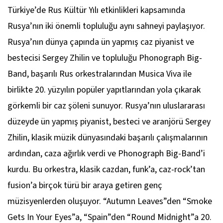
Türkiye’de Rus Kültür Yılı etkinlikleri kapsamında
Rusya’nın iki önemli topluluğu aynı sahneyi paylaşıyor.
Rusya’nın dünya çapında ün yapmış caz piyanist ve
bestecisi Sergey Zhilin ve topluluğu Phonograph Big-
Band, başarılı Rus orkestralarından Musica Viva ile
birlikte 20. yüzyılın popüler yapıtlarından yola çıkarak
görkemli bir caz şöleni sunuyor. Rusya’nın uluslararası
düzeyde ün yapmış piyanist, besteci ve aranjörü Sergey
Zhilin, klasik müzik dünyasındaki başarılı çalışmalarının
ardından, caza ağırlık verdi ve Phonograph Big-Band’i
kurdu. Bu orkestra, klasik cazdan, funk’a, caz-rock’tan
fusion’a birçok türü bir araya getiren genç
müzisyenlerden oluşuyor. “Autumn Leaves”den “Smoke
Gets In Your Eyes”a, “Spain”den “Round Midnight”a 20.