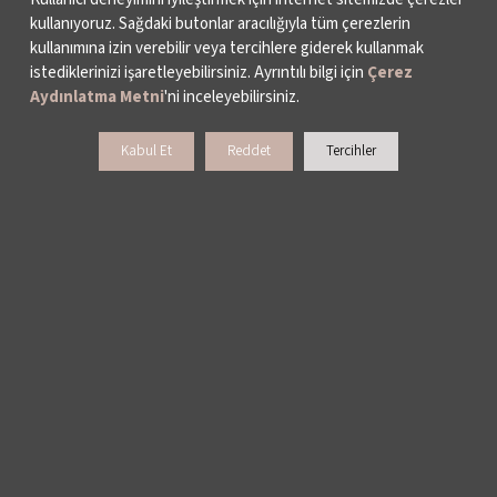
kullanıyoruz. Sağdaki butonlar aracılığıyla tüm çerezlerin
kullanımına izin verebilir veya tercihlere giderek kullanmak
istediklerinizi işaretleyebilirsiniz. Ayrıntılı bilgi için
Çerez
Aydınlatma Metni
'ni inceleyebilirsiniz.
Kabul Et
Reddet
Tercihler