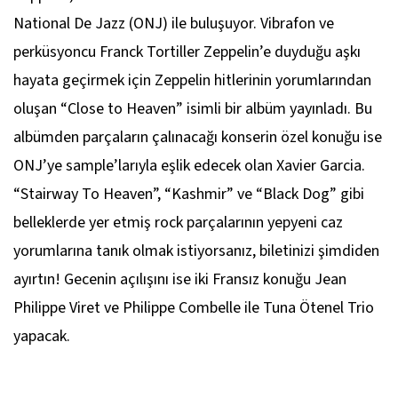
National De Jazz (ONJ) ile buluşuyor. Vibrafon ve
perküsyoncu Franck Tortiller Zeppelin’e duyduğu aşkı
hayata geçirmek için Zeppelin hitlerinin yorumlarından
oluşan “Close to Heaven” isimli bir albüm yayınladı. Bu
albümden parçaların çalınacağı konserin özel konuğu ise
ONJ’ye sample’larıyla eşlik edecek olan Xavier Garcia.
“Stairway To Heaven”, “Kashmir” ve “Black Dog” gibi
belleklerde yer etmiş rock parçalarının yepyeni caz
yorumlarına tanık olmak istiyorsanız, biletinizi şimdiden
ayırtın! Gecenin açılışını ise iki Fransız konuğu Jean
Philippe Viret ve Philippe Combelle ile Tuna Ötenel Trio
yapacak.