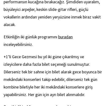
performansın kucağına bırakacağız. Şimdiden uyaralım,
büyüleyici arpejler, keskin slide-gitar rifleri, güçlü
vokallerin ardından yeniden yeryüzüne inmek biraz vakit
alacak.
Etkinliğin iki günlük programını
buradan
inceleyebilirsiniz.
+1’li Gece Gezmesi bu yıl iki güne çıkarılmış ve
izleyicilere daha fazla bilet seçeneği sunulmuştur.
Dilerseniz tek bir sahne için bilet alarak gece boyunca bir
mekândaki konserleri takip edebilir, dilerseniz tek gün
kombine biletiyle her iki mekândaki konserlere giriş
yapabilirsiniz. Her gün için ayrı bilet alınmalıdır.