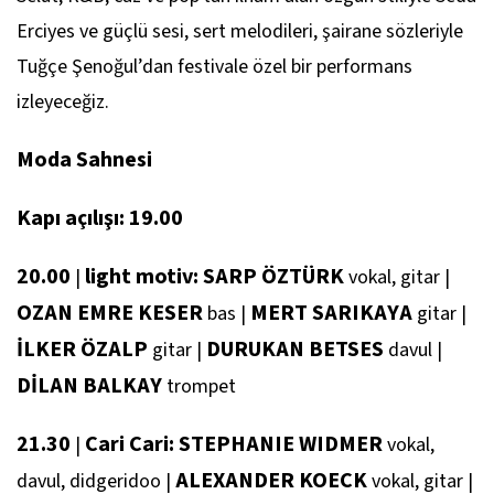
Erciyes ve güçlü sesi, sert melodileri, şairane sözleriyle
Tuğçe Şenoğul’dan festivale özel bir performans
izleyeceğiz.
Moda Sahnesi
Kapı açılışı: 19.00
20.00
light motiv: SARP ÖZTÜRK
|
vokal, gitar
|
OZAN EMRE KESER
MERT SARIKAYA
bas
|
gitar
|
İLKER ÖZALP
DURUKAN BETSES
gitar
|
davul
|
DİLAN BALKAY
trompet
21.30
Cari Cari: STEPHANIE WIDMER
|
vokal,
ALEXANDER KOECK
davul, didgeridoo
|
vokal, gitar
|