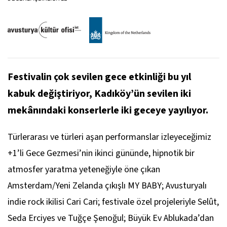
Festivalin çok sevilen gece etkinliği bu yıl
kabuk değiştiriyor, Kadıköy’ün sevilen iki
mekânındaki konserlerle iki geceye yayılıyor.
Türlerarası ve türleri aşan performanslar izleyeceğimiz
+
1’li Gece Gezmesi
’nin ikinci gününde, hipnotik bir
atmosfer yaratma yeteneğiyle öne çıkan
Amsterdam/Yeni Zelanda çıkışlı MY BABY; Avusturyalı
indie rock ikilisi Cari Cari; festivale özel projeleriyle Selût,
Seda Erciyes ve Tuğçe Şenoğul; Büyük Ev Ablukada’dan