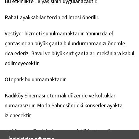
Bu etkinlikte 18 yaş sınırı uygulanacaktır.
Rahat ayakkabılar tercih edilmesi önerilir.
Vestiyer hizmeti sunulmamaktadır. Yanınızda el
çantasından büyük çanta bulundurmamanızı önemle
rica ederiz. Bavul ve büyük sırt çantaları mekânlara kabul
edilmeyecektir.
Otopark bulunmamaktadır.
Kadıköy Sineması oturmalı düzende ve koltuklar
numarasızdır. Moda Sahnesi’ndeki konserler ayakta
izlenecektir.
Mekân engelli erişimine uygun değildir. Engelli