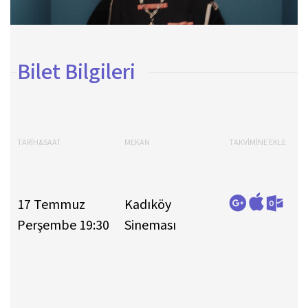
Bilet Bilgileri
TARİH&SAAT
MEKAN
TAKVİMİNE EKLE
17 Temmuz
Kadıköy
Perşembe 19:30
Sineması