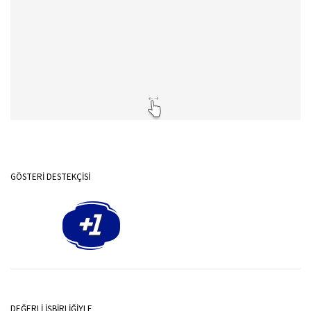
GÖSTERİ DESTEKÇİSİ
DEĞERLİ İŞBİRLİĞİYLE