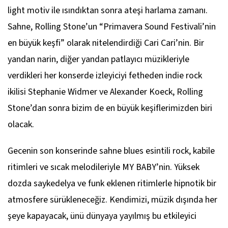
light motiv ile ısındıktan sonra ateşi harlama zamanı.
Sahne,
Rolling Stone
’un “Primavera Sound Festivali’nin
en büyük keşfi” olarak nitelendirdiği Cari Cari’nin. Bir
yandan narin, diğer yandan patlayıcı müzikleriyle
verdikleri her konserde izleyiciyi fetheden indie rock
ikilisi Stephanie Widmer ve Alexander Koeck,
Rolling
Stone
’dan sonra bizim de en büyük keşiflerimizden biri
olacak.
Gecenin son konserinde sahne blues esintili rock, kabile
ritimleri ve sıcak melodileriyle MY BABY’nin. Yüksek
dozda saykedelya ve funk eklenen ritimlerle hipnotik bir
atmosfere sürükleneceğiz. Kendimizi, müzik dışında her
şeye kapayacak, ünü dünyaya yayılmış bu etkileyici