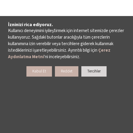
İzninizi rica ediyoruz.
Kullanıcı deneyimini iyileştirmek için internet sitemizde çerezler
kullanıyoruz. Sağdaki butonlar aracılığıyla tüm çerezlerin
kullanımına izin verebilir veya tercihlere giderek kullanmak
istediklerinizi işaretleyebilirsiniz. Ayrıntılı bilgi için
Çerez
Aydınlatma Metni
'ni inceleyebilirsiniz.
Kabul Et
Reddet
Tercihler