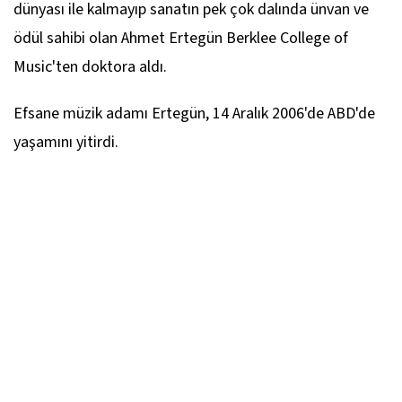
dünyası ile kalmayıp sanatın pek çok dalında ünvan ve
ödül sahibi olan Ahmet Ertegün Berklee College of
Music'ten doktora aldı.
Efsane müzik adamı Ertegün, 14 Aralık 2006'de ABD'de
yaşamını yitirdi.