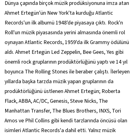
Dünya çapında birçok müzik prodüksiyonuna imza atan
Ahmet Ertegün'ün New York'ta kurduğu Atlantic
Records'un ilk albumü 1948'de piyasaya çıktı. Rock'n
Roll'un müzik piyasasında yerini almasında önemli rol
oynayan Atlantic Records, 1959'da ilk Grammy ödülünü
aldı. Ahmet Ertegün Led Zeppelin, Bee Gees, Yes gibi
önemli rock gruplarının prodüktörlüğünü yaptı ve 14 yıl
boyunca The Rolling Stones ile beraber çalıştı. İlerleyen
yıllarda başka tarzda müzik yapan gruplarının da
prodüktörlüğünü üstlenen Ahmet Ertegün; Roberta
Flack, ABBA, AC/DC, Genesis, Steve Nicks, The
Manhattan Transfer, The Blues Brothers, INXS, Tori
Amos ve Phil Collins gibi kendi tarzlarında öncüsü olan
isimleri Atlantic Records'a dahil etti. Yalnız müzik