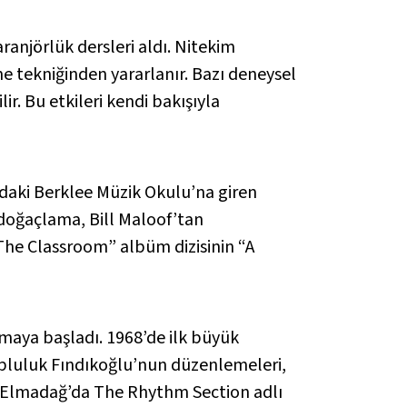
ranjörlük dersleri aldı. Nitekim
 tekniğinden yararlanır. Bazı deneysel
lir. Bu etkileri kendi bakışıyla
daki Berklee Müzik Okulu’na giren
doğaçlama, Bill Maloof’tan
 The Classroom” albüm dizisinin “A
maya başladı. 1968’de ilk büyük
 topluluk Fındıkoğlu’nun düzenlemeleri,
de Elmadağ’da The Rhythm Section adlı