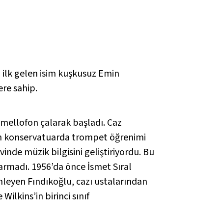
 ilk gelen isim kuşkusuz Emin
ere sahip.
mellofon çalarak başladı. Caz
dan konservatuarda trompet öğrenimi
nde müzik bilgisini geliştiriyordu. Bu
parmadı. 1956’da önce İsmet Sıral
inleyen Fındıkoğlu, cazı ustalarından
Wilkins’in birinci sınıf