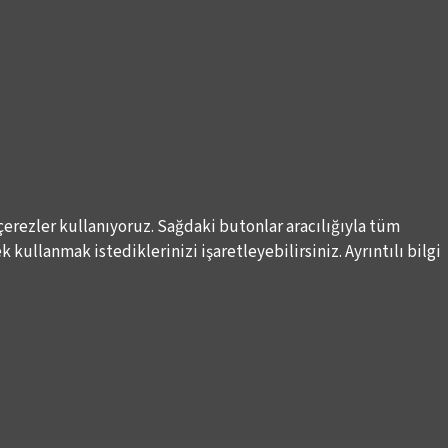
çerezler kullanıyoruz. Sağdaki butonlar aracılığıyla tüm
 kullanmak istediklerinizi işaretleyebilirsiniz. Ayrıntılı bilgi
DESTEKLERİNİZİ BEKLİYORUZ