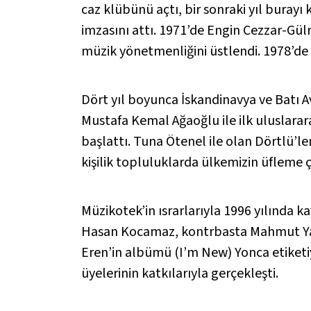
caz klübünü açtı, bir sonraki yıl buray
imzasını attı. 1971’de Engin Cezzar-Gül
müzik yönetmenliğini üstlendi. 1978’de 
Dört yıl boyunca İskandinavya ve Batı A
Mustafa Kemal Ağaoğlu ile ilk uluslarara
başlattı. Tuna Ötenel ile olan Dörtlü’le
kişilik topluluklarda ülkemizin üfleme ça
Müzikotek’in ısrarlarıyla 1996 yılında
Hasan Kocamaz, kontrbasta Mahmut Yalay
Eren’in albümü (I’m New) Yonca etiketi
üyelerinin katkılarıyla gerçekleşti.