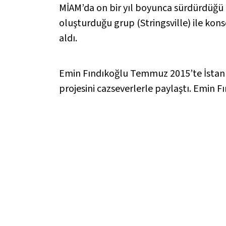
MİAM’da on bir yıl boyunca sürdürdüğü ca
oluşturduğu grup (Stringsville) ile kons
aldı.
Emin Fındıkoğlu Temmuz 2015’te İstanbu
projesini cazseverlerle paylaştı. Emin F