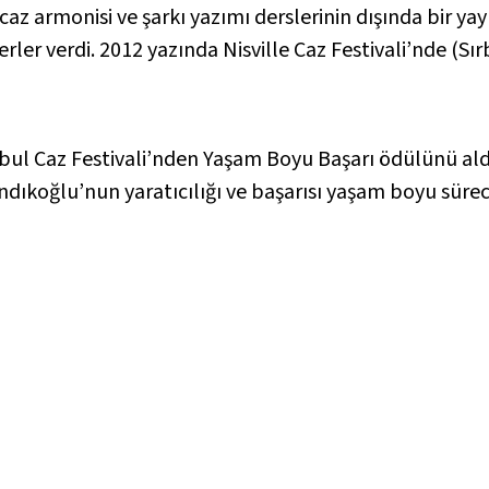
z armonisi ve şarkı yazımı derslerinin dışında bir yay
erler verdi. 2012 yazında Nisville Caz Festivali’nde (S
l Caz Festivali’nden Yaşam Boyu Başarı ödülünü aldı; 
ındıkoğlu’nun yaratıcılığı ve başarısı yaşam boyu süre