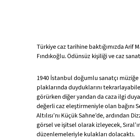
Türkiye caz tarihine baktığımızda Arif 
Fındıkoğlu. Ödünsüz kişiliği ve caz san
1940 İstanbul doğumlu sanatçı müziğe 1
plaklarında duyduklarını tekrarlayabil
görürken diğer yandan da caza ilgi duya
değerli caz eleştirmeniyle olan bağını S
Altılısı’nı Küçük Sahne’de, ardından Di
görsel ve işitsel olarak izleyecek, Sıral’
düzenlemeleriyle kulakları dolacaktı.