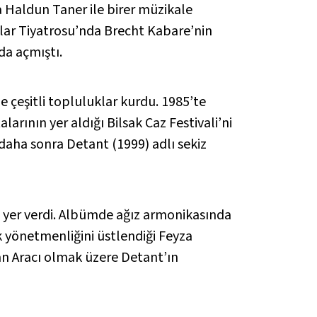
a Haldun Taner ile birer müzikale
tlar Tiyatrosu’nda Brecht Kabare’nin
da açmıştı.
e çeşitli topluluklar kurdu. 1985’te
arının yer aldığı Bilsak Caz Festivali’ni
 daha sonra Detant (1999) adlı sekiz
e yer verdi. Albümde ağız armonikasında
 yönetmenliğini üstlendiği Feyza
an Aracı olmak üzere Detant’ın