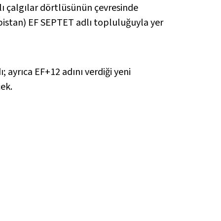
lı çalgılar dörtlüsünün çevresinde
ırbistan) EF SEPTET adlı topluluğuyla yer
ayrıca EF+12 adını verdiği yeni
cek.