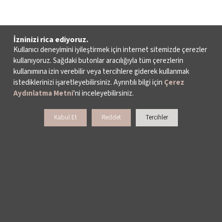
İzninizi rica ediyoruz.
Kullanıcı deneyimini iyileştirmek için internet sitemizde çerezler
kullanıyoruz. Sağdaki butonlar aracılığıyla tüm çerezlerin
kullanımına izin verebilir veya tercihlere giderek kullanmak
istediklerinizi işaretleyebilirsiniz. Ayrıntılı bilgi için
Çerez
Aydınlatma Metni
'ni inceleyebilirsiniz.
Kabul Et
Reddet
Tercihler