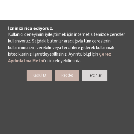
İzninizi rica ediyoruz.
Kullanıcı deneyimini iyileştirmek için internet sitemizde çerezler
kullanıyoruz. Sağdaki butonlar aracılığıyla tüm çerezlerin
kullanımına izin verebilir veya tercihlere giderek kullanmak
istediklerinizi işaretleyebilirsiniz. Ayrıntılı bilgi için
Çerez
Aydınlatma Metni
'ni inceleyebilirsiniz.
Kabul Et
Reddet
Tercihler