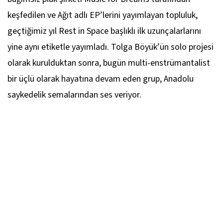
keşfedilen ve Ağıt adlı EP’lerini yayımlayan topluluk,
geçtiğimiz yıl Rest in Space başlıklı ilk uzunçalarlarını
yine aynı etiketle yayımladı. Tolga Böyük’ün solo projesi
olarak kurulduktan sonra, bugün multi-enstrümantalist
bir üçlü olarak hayatına devam eden grup, Anadolu
saykedelik semalarından ses veriyor.