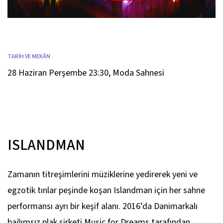
TARİH VE MEKÂN
28 Haziran Perşembe 23:30
,
Moda Sahnesi
ISLANDMAN
Zamanın titreşimlerini müziklerine yedirerek yeni ve
egzotik tınlar peşinde koşan Islandman için her sahne
performansı ayrı bir keşif alanı. 2016’da Danimarkalı
bağımsız plak şirketi Music for Dreams tarafından