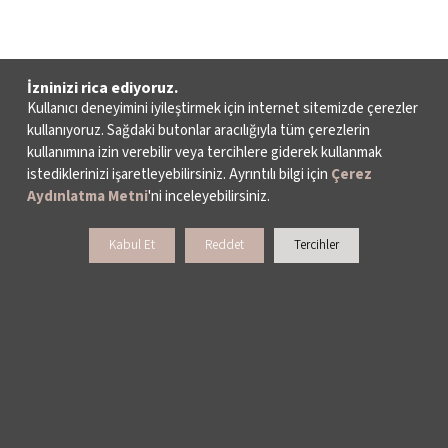
İzninizi rica ediyoruz.
Kullanıcı deneyimini iyileştirmek için internet sitemizde çerezler
kullanıyoruz. Sağdaki butonlar aracılığıyla tüm çerezlerin
kullanımına izin verebilir veya tercihlere giderek kullanmak
istediklerinizi işaretleyebilirsiniz. Ayrıntılı bilgi için
Çerez
Aydınlatma Metni
'ni inceleyebilirsiniz.
Kabul Et
Reddet
Tercihler