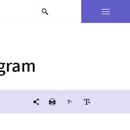
ogram