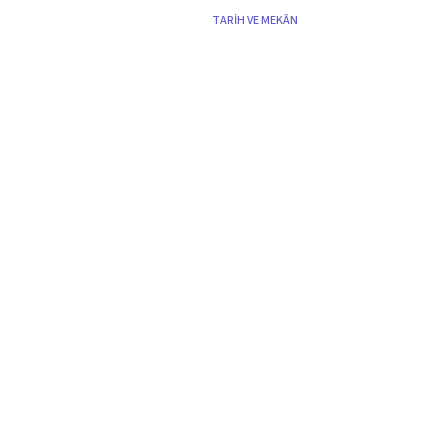
TARİH VE MEKÂN