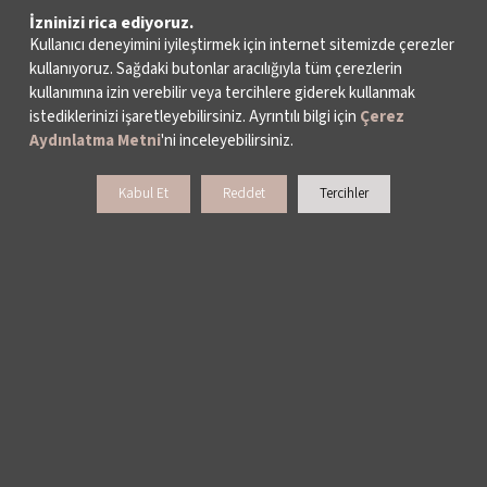
İzninizi rica ediyoruz.
Kullanıcı deneyimini iyileştirmek için internet sitemizde çerezler
kullanıyoruz. Sağdaki butonlar aracılığıyla tüm çerezlerin
kullanımına izin verebilir veya tercihlere giderek kullanmak
istediklerinizi işaretleyebilirsiniz. Ayrıntılı bilgi için
Çerez
Aydınlatma Metni
'ni inceleyebilirsiniz.
Kabul Et
Reddet
Tercihler