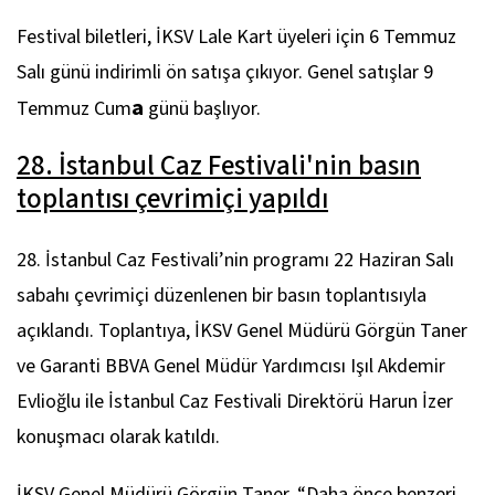
Festival biletleri, İKSV Lale Kart üyeleri için 6 Temmuz
Salı günü indirimli ön satışa çıkıyor. Genel satışlar 9
a
Temmuz Cum
günü başlıyor.
28. İstanbul Caz Festivali'nin basın
toplantısı çevrimiçi yapıldı
28. İstanbul Caz Festivali’nin programı 22 Haziran Salı
sabahı çevrimiçi düzenlenen bir basın toplantısıyla
açıklandı. Toplantıya, İKSV Genel Müdürü Görgün Taner
ve Garanti BBVA Genel Müdür Yardımcısı Işıl Akdemir
Evlioğlu ile İstanbul Caz Festivali Direktörü Harun İzer
konuşmacı olarak katıldı.
İKSV Genel Müdürü Görgün Taner,
“Daha önce benzeri