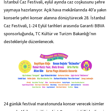
İstanbul Caz Festivali, eylül ayında caz coşkusunu şehre
yaymaya hazırlanıyor. Açık hava mekânlarında 40’a yakın
konserle şehri konser alanına dönüştürecek 28. İstanbul
Caz Festivali, 1-24 Eylül tarihleri arasında Garanti BBVA
sponsorluğunda, TC Kültür ve Turizm Bakanlığı’nın
destekleriyle düzenlenecek.
24 günlük festival maratonunda konser verecek isimler