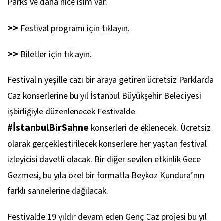
Parks ve daha nice isim var.
>>
Festival programı için
tıklayın
.
>>
Biletler için
tıklayın
.
Festivalin yeşille cazı bir araya getiren ücretsiz Parklarda
Caz konserlerine bu yıl İstanbul Büyükşehir Belediyesi
işbirliğiyle düzenlenecek Festivalde
#İstanbulBirSahne
konserleri de eklenecek. Ücretsiz
olarak gerçekleştirilecek konserlere her yaştan festival
izleyicisi davetli olacak. Bir diğer sevilen etkinlik Gece
Gezmesi, bu yıla özel bir formatla Beykoz Kundura’nın
farklı sahnelerine dağılacak.
Festivalde 19 yıldır devam eden Genç Caz projesi bu yıl