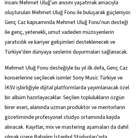
insanı Mehmet Uluğ’un anısını yaşatmak amacıyla
oluşturulan Mehmet Uluğ Fonu ile buluşarak güçleniyor.
Genç Caz kapsamında Mehmet Uluğ Fonu’nun desteği
ile genç, yetenekli, umut vadeden müzisyenlerin
yaratıcılık ve kariyer gelişimleri desteklenecek ve
Türkiye’den dünyaya seslerini duyurmaları sağlanacak.
Mehmet Uluğ Fonu desteğiyle bu yıl ilk defa, Genç Caz
konserlerine seçilecek isimler Sony Music Türkiye ve
İKSV işbirliğiyle dijital platformlarda yayımlanacak özel
bir albüm hazırlayacaklar. Seçilen toplulukların özgün
birer eseri, alanında uzman prodüktör ve mentorların
gözetiminde profesyonel stüdyo ortamında kayda
alınacak. Kayıtlar, mix ve mastering aşamaları da dahil
olmak üzere Babajim İstanbul Stüdyoları’nda