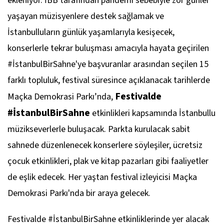
ekleniyor. İBB tarafından pandemi sebebiyle zor günler
yaşayan müzisyenlere destek sağlamak ve
İstanbulluların günlük yaşamlarıyla kesişecek,
konserlerle tekrar buluşması amacıyla hayata geçirilen
#İstanbulBirSahne'ye başvuranlar arasından seçilen 15
farklı topluluk, festival süresince açıklanacak tarihlerde
Festivalde
Maçka Demokrasi Parkı’nda,
#İstanbulBirSahne
etkinlikleri kapsamında İstanbullu
müzikseverlerle buluşacak. Parkta kurulacak sabit
sahnede düzenlenecek konserlere söyleşiler, ücretsiz
çocuk etkinlikleri, plak ve kitap pazarları gibi faaliyetler
de eşlik edecek. Her yaştan festival izleyicisi Maçka
Demokrasi Parkı'nda bir araya gelecek.
Festivalde #İstanbulBirSahne etkinliklerinde yer alacak