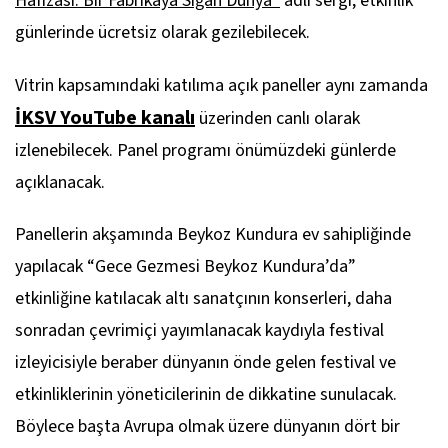
Hafızası: Bir Fabrikaya Sığan Dünya”
adlı sergi, etkinlik
günlerinde ücretsiz olarak gezilebilecek.
Vitrin kapsamındaki katılıma açık paneller aynı zamanda
İKSV YouTube
kanalı
üzerinden canlı olarak
izlenebilecek. Panel programı önümüzdeki günlerde
açıklanacak.
Panellerin akşamında Beykoz Kundura ev sahipliğinde
yapılacak “Gece Gezmesi Beykoz Kundura’da”
etkinliğine katılacak altı sanatçının konserleri, daha
sonradan çevrimiçi yayımlanacak kaydıyla festival
izleyicisiyle beraber dünyanın önde gelen festival ve
etkinliklerinin yöneticilerinin de dikkatine sunulacak.
Böylece başta Avrupa olmak üzere dünyanın dört bir