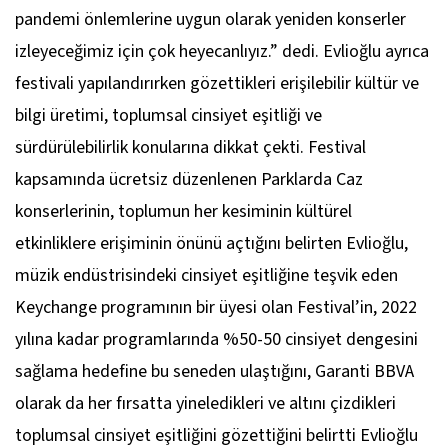
pandemi önlemlerine uygun olarak yeniden konserler
izleyeceğimiz için çok heyecanlıyız.”
dedi. Evlioğlu ayrıca
festivali yapılandırırken gözettikleri erişilebilir kültür ve
bilgi üretimi, toplumsal cinsiyet eşitliği ve
sürdürülebilirlik konularına dikkat çekti. Festival
kapsamında ücretsiz düzenlenen Parklarda Caz
konserlerinin, toplumun her kesiminin kültürel
etkinliklere erişiminin önünü açtığını belirten Evlioğlu,
müzik endüstrisindeki cinsiyet eşitliğine teşvik eden
Keychange programının bir üyesi olan Festival’in, 2022
yılına kadar programlarında %50-50 cinsiyet dengesini
sağlama hedefine bu seneden ulaştığını, Garanti BBVA
olarak da her fırsatta yineledikleri ve altını çizdikleri
toplumsal cinsiyet eşitliğini gözettiğini belirtti Evlioğlu