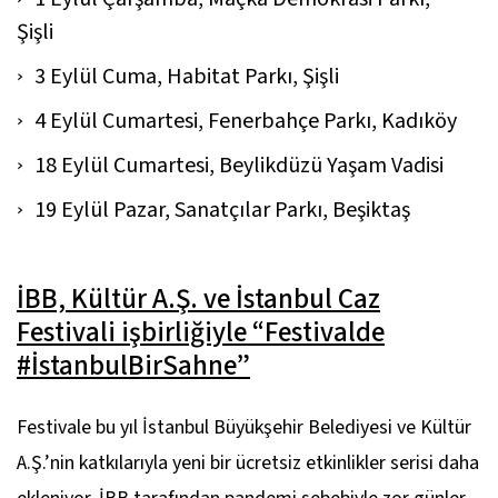
Şişli
3 Eylül Cuma,
Habitat Parkı, Şişli
4 Eylül Cumartesi,
Fenerbahçe Parkı, Kadıköy
18 Eylül Cumartesi,
Beylikdüzü Yaşam Vadisi
19 Eylül Pazar,
Sanatçılar Parkı, Beşiktaş
İBB, Kültür A.Ş. ve İstanbul Caz
Festivali işbirliğiyle “Festivalde
#İstanbulBirSahne”
Festivale bu yıl İstanbul Büyükşehir Belediyesi ve Kültür
A.Ş.’nin katkılarıyla yeni bir ücretsiz etkinlikler serisi daha