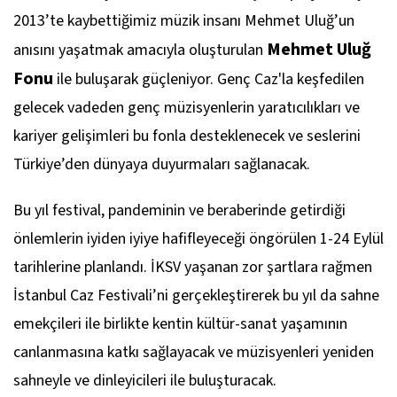
2013’te kaybettiğimiz müzik insanı Mehmet Uluğ’un
Mehmet Uluğ
anısını yaşatmak amacıyla oluşturulan
Fonu
ile buluşarak güçleniyor. Genç Caz'la keşfedilen
gelecek vadeden genç müzisyenlerin yaratıcılıkları ve
kariyer gelişimleri bu fonla desteklenecek ve seslerini
Türkiye’den dünyaya duyurmaları sağlanacak.
Bu yıl festival, pandeminin ve beraberinde getirdiği
önlemlerin iyiden iyiye hafifleyeceği öngörülen 1-24 Eylül
tarihlerine planlandı. İKSV yaşanan zor şartlara rağmen
İstanbul Caz Festivali’ni gerçekleştirerek bu yıl da sahne
emekçileri ile birlikte kentin kültür-sanat yaşamının
canlanmasına katkı sağlayacak ve müzisyenleri yeniden
sahneyle ve dinleyicileri ile buluşturacak.