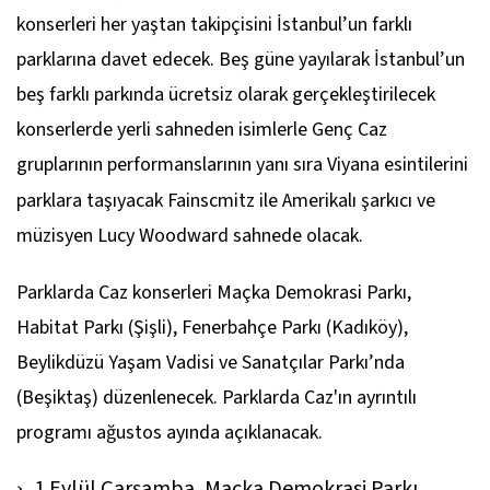
konserleri her yaştan takipçisini İstanbul’un farklı
parklarına davet edecek. Beş güne yayılarak İstanbul’un
beş farklı parkında ücretsiz olarak gerçekleştirilecek
konserlerde yerli sahneden isimlerle Genç Caz
gruplarının performanslarının yanı sıra Viyana esintilerini
parklara taşıyacak Fainscmitz
ile Amerikalı şarkıcı ve
müzisyen Lucy Woodward sahnede olacak.
Parklarda Caz konserleri Maçka Demokrasi Parkı,
Habitat Parkı (Şişli), Fenerbahçe Parkı (Kadıköy),
Beylikdüzü Yaşam Vadisi ve Sanatçılar Parkı’nda
(Beşiktaş) düzenlenecek. Parklarda Caz'ın ayrıntılı
programı ağustos ayında açıklanacak.
1 Eylül Çarşamba,
Maçka Demokrasi Parkı,