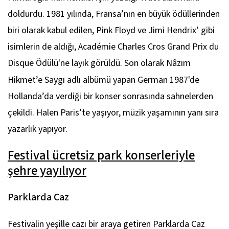
doldurdu. 1981 yılında, Fransa’nın en büyük ödüllerinden
biri olarak kabul edilen, Pink Floyd ve Jimi Hendrix’ gibi
isimlerin de aldığı, Académie Charles Cros Grand Prix du
Disque Ödülü'ne layık görüldü. Son olarak
Nâzım
Hikmet’e Saygı
adlı albümü yapan German
1987'de
Hollanda’da verdiği bir konser sonrasında sahnelerden
çekildi. Halen Paris’te yaşıyor, müzik yaşamının yanı sıra
yazarlık yapıyor.
Festival ücretsiz park konserleriyle
şehre yayılıyor
Parklarda Caz
Festivalin yeşille cazı bir araya getiren Parklarda Caz