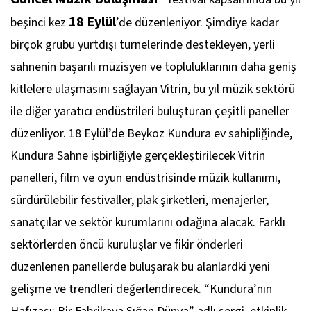
18 Eylül
beşinci kez
’de düzenleniyor. Şimdiye kadar
birçok grubu yurtdışı turnelerinde destekleyen, yerli
sahnenin başarılı müzisyen ve topluluklarının daha geniş
kitlelere ulaşmasını sağlayan Vitrin, bu yıl müzik sektörü
ile diğer yaratıcı endüstrileri buluşturan çeşitli paneller
düzenliyor. 18 Eylül’de Beykoz Kundura ev sahipliğinde,
Kundura Sahne işbirliğiyle gerçekleştirilecek Vitrin
panelleri, film ve oyun endüstrisinde müzik kullanımı,
sürdürülebilir festivaller, plak şirketleri, menajerler,
sanatçılar ve sektör kurumlarını odağına alacak. Farklı
sektörlerden öncü kuruluşlar ve fikir önderleri
düzenlenen panellerde buluşarak bu alanlardki yeni
gelişme ve trendleri değerlendirecek.
“Kundura’nın