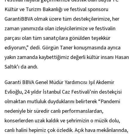
Kültür ve Turizm Bakanlığı ve festival sponsoru
GarantiBBVA olmak üzere tüm destekçilerimize, her
zaman yanımızda olan izleyicilerimize ve festivalin
parçası olan tüm sanatçılara gönülden teşekkür
ediyorum,”
dedi. Görgün Taner konuşmasında ayrıca
yakın zamanda kaybettiğimiz değerli kültür insanı Hasan
Saltık’ı da andı.
Garanti BBVA Genel Müdür Yardımcısı Işıl Akdemir
Evlioğlu, 24 yıldır İstanbul Caz Festivali’nin destekçisi
olmaktan mutluluk duyduklarını belirterek
“Pandemi
nedeniyle bir süredir canlı performanslardan,
konserlerden uzak kaldık ve şehrimizin o müzik dolu,
canlı halini hepimiz çok özledik. Açık hava mekânlarında,