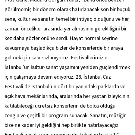
görülmemiş bir dönem olarak hatırlanacak son bir buçuk
sene, kültür ve sanatın temel bir ihtiyaç olduğunu ve her
zaman öncelikler arasında yer almasının gerekliliğini bir
kez daha gözler önüne serdi. Hayat normal seyrine
kavuşmaya başladıkça bizler de konserlerde bir araya
gelmek için sabırsızlanıyoruz. Festivallerimizle
İstanbul’un kültür-sanat yaşamını yeniden güçlendirmek
için çalışmaya devam ediyoruz. 28. İstanbul Caz
Festivali de İstanbul’un dört bir yanındaki parklarda ve
açık hava mekânlarında, aralarında her yaştan izleyicinin
katılabileceği ücretsiz konserlerin de bolca olduğu
zengin ve çeşitli bir program sunacak. Sanatın, müziğin
bize ne kadar iyi geldiğini hep birlikte hatırlayacağız.
Festivali hayata geçirmemize destek olan başta TC