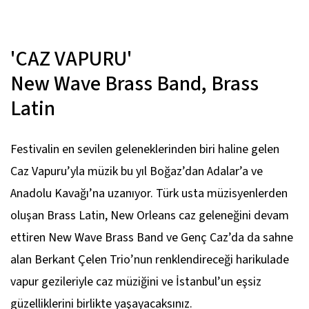
'CAZ VAPURU'
New Wave Brass Band, Brass
Latin
Festivalin en sevilen geleneklerinden biri haline gelen
Caz Vapuru’yla müzik bu yıl Boğaz’dan Adalar’a ve
Anadolu Kavağı’na uzanıyor. Türk usta müzisyenlerden
oluşan Brass Latin, New Orleans caz geleneğini devam
ettiren New Wave Brass Band ve Genç Caz’da da sahne
alan Berkant Çelen Trio’nun renklendireceği harikulade
vapur gezileriyle caz müziğini ve İstanbul’un eşsiz
güzelliklerini birlikte yaşayacaksınız.