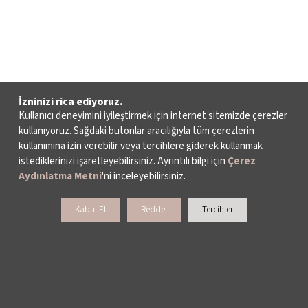
İzninizi rica ediyoruz.
Kullanıcı deneyimini iyileştirmek için internet sitemizde çerezler
kullanıyoruz. Sağdaki butonlar aracılığıyla tüm çerezlerin
kullanımına izin verebilir veya tercihlere giderek kullanmak
istediklerinizi işaretleyebilirsiniz. Ayrıntılı bilgi için
Çerez
Aydınlatma Metni
'ni inceleyebilirsiniz.
Kabul Et
Reddet
Tercihler