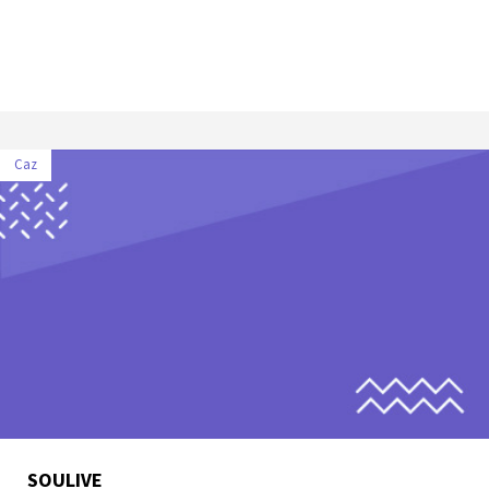
Caz
SOULIVE