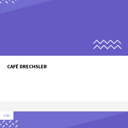
CAFÉ DRECHSLER
Caz