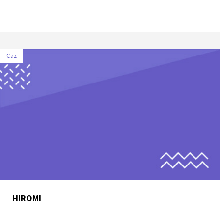
Caz
HIROMI