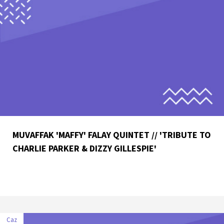
MUVAFFAK 'MAFFY' FALAY QUINTET // 'TRIBUTE TO
CHARLIE PARKER & DIZZY GILLESPIE'
Caz