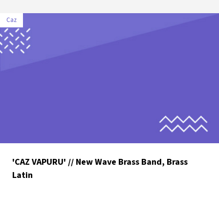
Caz
'CAZ VAPURU' // New Wave Brass Band, Brass
Latin