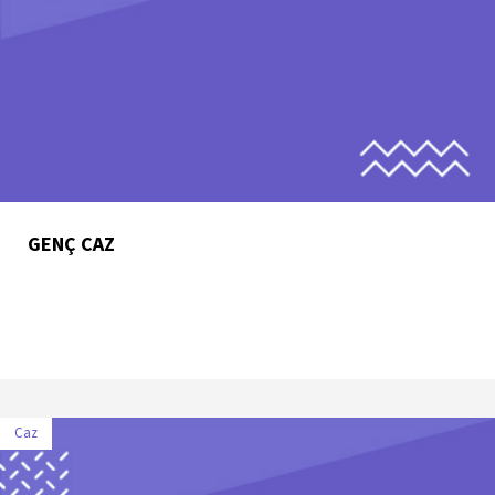
GENÇ CAZ
Caz