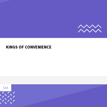
KINGS OF CONVENIENCE
Caz