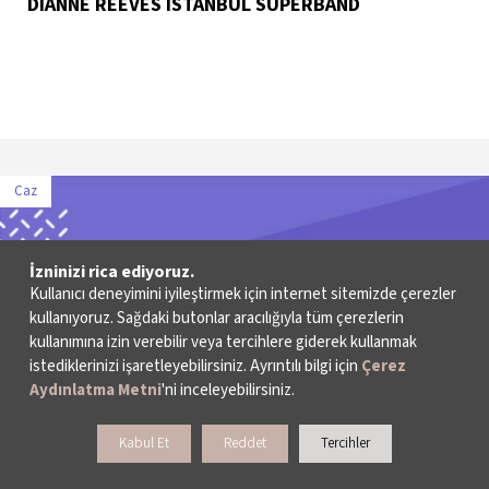
DIANNE REEVES ISTANBUL SUPERBAND
Caz
İzninizi rica ediyoruz.
Kullanıcı deneyimini iyileştirmek için internet sitemizde çerezler
kullanıyoruz. Sağdaki butonlar aracılığıyla tüm çerezlerin
kullanımına izin verebilir veya tercihlere giderek kullanmak
istediklerinizi işaretleyebilirsiniz. Ayrıntılı bilgi için
Çerez
Aydınlatma Metni
'ni inceleyebilirsiniz.
Kabul Et
Reddet
Tercihler