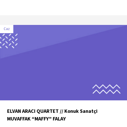
Caz
ELVAN ARACI QUARTET // Konuk Sanatçi
MUVAFFAK “MAFFY” FALAY