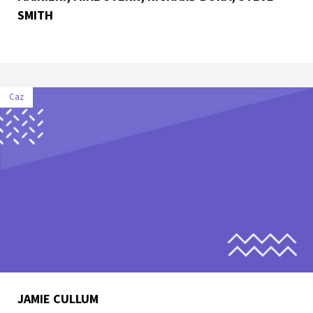
SMITH
Caz
JAMIE CULLUM