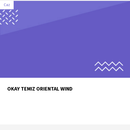
Caz
OKAY TEMIZ ORIENTAL WIND