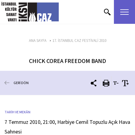
içeriği atla
ANA SAYFA
17. İSTANBUL CAZ FESTİVALİ 2010
CHICK COREA FREEDOM BAND
GERİ DÖN
TARİH VE MEKÂN
7 Temmuz 2010, 21:00, Harbiye Cemil Topuzlu Açık Hava
Sahnesi