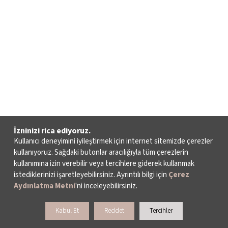
İzninizi rica ediyoruz.
Kullanıcı deneyimini iyileştirmek için internet sitemizde çerezler
kullanıyoruz. Sağdaki butonlar aracılığıyla tüm çerezlerin
kullanımına izin verebilir veya tercihlere giderek kullanmak
istediklerinizi işaretleyebilirsiniz. Ayrıntılı bilgi için
Çerez
Aydınlatma Metni
'ni inceleyebilirsiniz.
Kabul Et
Reddet
Tercihler