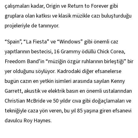
çalışmaları kadar, Origin ve Return to Forever gibi
gruplara olan katkısı ve klasik müzikle cazı buluşturduğu
projeleriyle de tanınıyor.
“Spain”, “La Fiesta” ve “Windows” gibi önemli caz
yapıtlarının bestecisi, 16 Grammy ödüllü Chick Corea,
Freedom Band’in “müziğin özgür ruhlarının birleştiği” bir
yer olduğunu söylüyor. Kadrodaki diğer efsanelerse
bugün cazın en yetkin isimleri arasında sayılan Kenny
Garrett, akustik ve elektrik basın en önemli ustalarından
Christian McBride ve 50 yıldır cıva gibi doğaçlamaları ve
tekniğiyle caza yön veren, bu yıl 85 yaşına giren efsanevi
davulcu Roy Haynes.