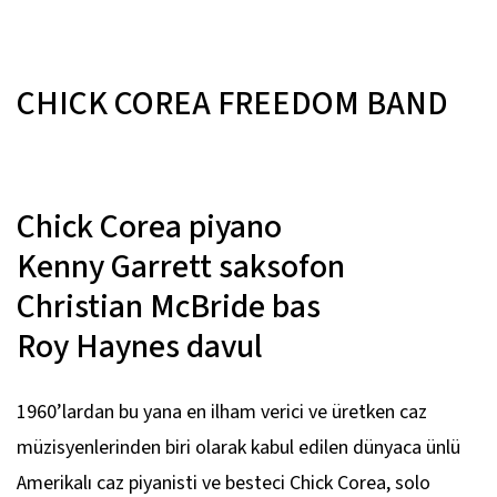
CHICK COREA FREEDOM BAND
Chick Corea
piyano
Kenny Garrett
saksofon
Christian McBride
bas
Roy Haynes
davul
1960’lardan bu yana en ilham verici ve üretken caz
müzisyenlerinden biri olarak kabul edilen dünyaca ünlü
Amerikalı caz piyanisti ve besteci Chick Corea, solo