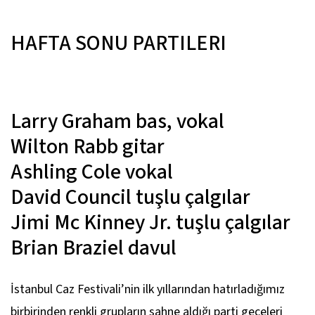
HAFTA SONU PARTILERI
Larry Graham
bas, vokal
Wilton Rabb
gitar
Ashling Cole
vokal
David Council
tuşlu çalgılar
Jimi Mc Kinney Jr.
tuşlu çalgılar
Brian Braziel
davul
İstanbul Caz Festivali’nin ilk yıllarından hatırladığımız
birbirinden renkli grupların sahne aldığı parti geceleri