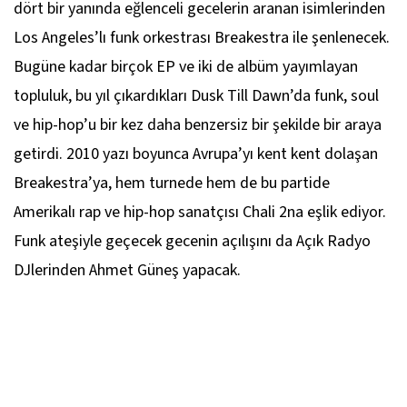
dört bir yanında eğlenceli gecelerin aranan isimlerinden
Los Angeles’lı funk orkestrası Breakestra ile şenlenecek.
Bugüne kadar birçok EP ve iki de albüm yayımlayan
topluluk, bu yıl çıkardıkları Dusk Till Dawn’da funk, soul
ve hip-hop’u bir kez daha benzersiz bir şekilde bir araya
getirdi. 2010 yazı boyunca Avrupa’yı kent kent dolaşan
Breakestra’ya, hem turnede hem de bu partide
Amerikalı rap ve hip-hop sanatçısı Chali 2na eşlik ediyor.
Funk ateşiyle geçecek gecenin açılışını da Açık Radyo
DJlerinden Ahmet Güneş yapacak.