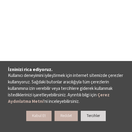
İzninizi rica ediyoruz.
Kullanıcı deneyimini iyileştirmek için internet sitemizde çerezler
kullanıyoruz. Sağdaki butonlar aracılığıyla tüm çerezlerin
kullanımına izin verebilir veya tercihlere giderek kullanmak
istediklerinizi işaretleyebilirsiniz. Ayrıntılı bilgi için
Çerez
Aydınlatma Metni
'ni inceleyebilirsiniz.
Kabul Et
Reddet
Tercihler