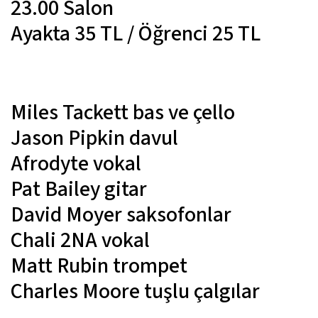
23.00 Salon
Ayakta 35 TL / Öğrenci 25 TL
Miles Tackett
bas ve çello
Jason Pipkin
davul
Afrodyte
vokal
Pat Bailey
gitar
David Moyer
saksofonlar
Chali 2NA
vokal
Matt Rubin
trompet
Charles Moore
tuşlu çalgılar