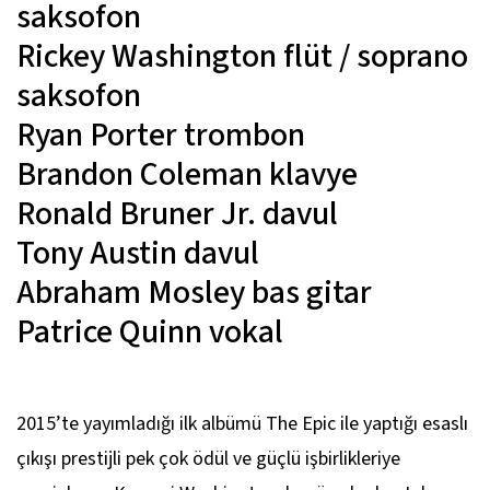
saksofon
Rickey Washington
flüt / soprano
saksofon
Ryan Porter
trombon
Brandon Coleman
klavye
Ronald Bruner Jr.
davul
Tony Austin
davul
Abraham Mosley
bas gitar
Patrice Quinn
vokal
2015’te yayımladığı ilk albümü
The Epic
ile yaptığı esaslı
çıkışı prestijli pek çok ödül ve güçlü işbirlikleriye