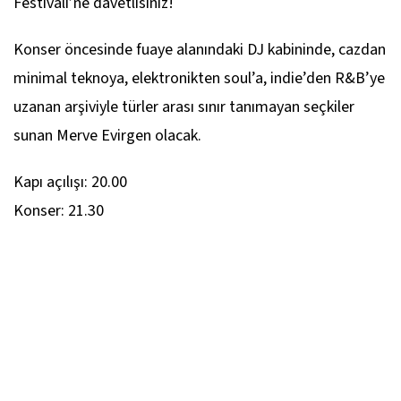
Festivali’ne davetlisiniz!
Konser öncesinde fuaye alanındaki DJ kabininde, cazdan
minimal teknoya, elektronikten soul’a, indie’den R&B’ye
uzanan arşiviyle türler arası sınır tanımayan seçkiler
sunan Merve Evirgen olacak.
Kapı açılışı: 20.00
Konser: 21.30