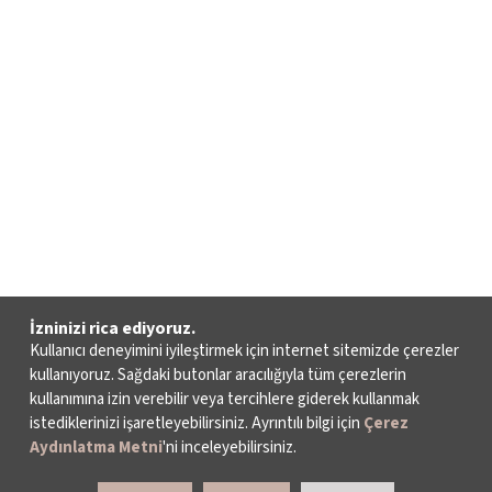
İzninizi rica ediyoruz.
Kullanıcı deneyimini iyileştirmek için internet sitemizde çerezler
kullanıyoruz. Sağdaki butonlar aracılığıyla tüm çerezlerin
kullanımına izin verebilir veya tercihlere giderek kullanmak
istediklerinizi işaretleyebilirsiniz. Ayrıntılı bilgi için
Çerez
Aydınlatma Metni
'ni inceleyebilirsiniz.