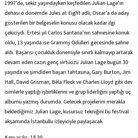
1997’de, sekiz yaşındayken keşfedilen Julian Lage’ın
dehası o dönemde
Jules at Eight
adlı, Oscar’a da aday
gösterilen bir belgeselin konusu olacak kadar ilgi
çekiciydi. Ertesi yıl Carlos Santana’nın sahnesine konuk
oldu, 13 yaşında ise Grammy Ödülleri gecesinde sahne
aldı. Başarısı çocukluk dönemiyle sınırlı kalmayıp artarak
devam eden cazın genç virtüözü Julian Lage bugün 30
yaşında ve şimdiden başarı tahtasına, Gary Burton, Jim
Hall, David Grisman, Béla Fleck ve Charles Lloyd gibi dev
isimlerle yaptığı işbirliklerini ve grup liderliğini yaptığı üç
albümü yazmış durumda. Gelecek projelerini merakla
beklediğimiz Julian Lage, kusursuz tekniğini bu festival
akşamında İstanbullu izleyiciyle paylaşacak.
Kapı açılış: 18.30