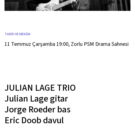
TARİH VE MEKÂN
11 Temmuz Çarşamba 19:00
,
Zorlu PSM Drama Sahnesi
JULIAN LAGE TRIO
Julian Lage
gitar
Jorge Roeder
bas
Eric Doob
davul