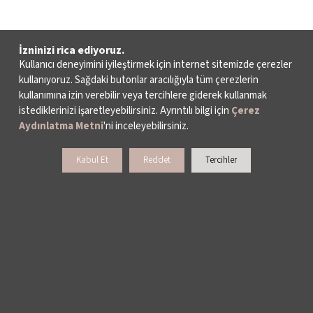
İzninizi rica ediyoruz.
Kullanıcı deneyimini iyileştirmek için internet sitemizde çerezler
kullanıyoruz. Sağdaki butonlar aracılığıyla tüm çerezlerin
kullanımına izin verebilir veya tercihlere giderek kullanmak
istediklerinizi işaretleyebilirsiniz. Ayrıntılı bilgi için
Çerez
Aydınlatma Metni
'ni inceleyebilirsiniz.
Kabul Et
Reddet
Tercihler