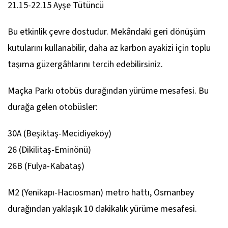
21.15-22.15 Ayşe Tütüncü
Bu etkinlik çevre dostudur. Mekândaki geri dönüşüm
kutularını kullanabilir, daha az karbon ayakizi için toplu
taşıma güzergâhlarını tercih edebilirsiniz.
Maçka Parkı otobüs durağından yürüme mesafesi. Bu
durağa gelen otobüsler:
30A (Beşiktaş-Mecidiyeköy)
26 (Dikilitaş-Eminönü)
26B (Fulya-Kabataş)
M2 (Yenikapı-Hacıosman) metro hattı, Osmanbey
durağından yaklaşık 10 dakikalık yürüme mesafesi.