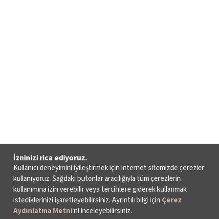
İzninizi rica ediyoruz.
Kullanıcı deneyimini iyileştirmek için internet sitemizde çerezler
kullanıyoruz. Sağdaki butonlar aracılığıyla tüm çerezlerin
kullanımına izin verebilir veya tercihlere giderek kullanmak
istediklerinizi işaretleyebilirsiniz. Ayrıntılı bilgi için
Çerez
Aydınlatma Metni
'ni inceleyebilirsiniz.