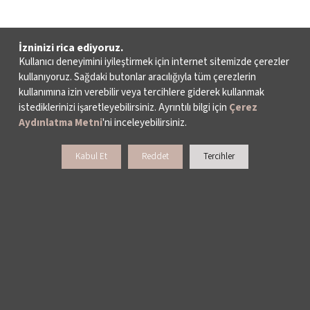
İzninizi rica ediyoruz.
Kullanıcı deneyimini iyileştirmek için internet sitemizde çerezler
kullanıyoruz. Sağdaki butonlar aracılığıyla tüm çerezlerin
kullanımına izin verebilir veya tercihlere giderek kullanmak
istediklerinizi işaretleyebilirsiniz. Ayrıntılı bilgi için
Çerez
Aydınlatma Metni
'ni inceleyebilirsiniz.
Kabul Et
Reddet
Tercihler