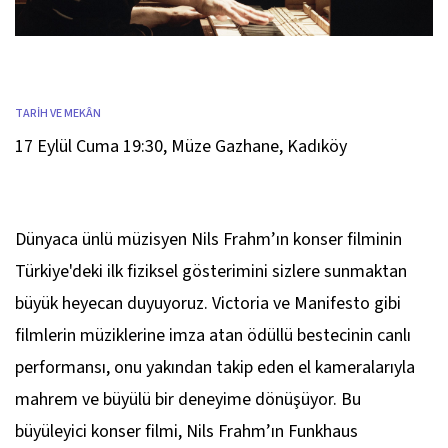
TARİH VE MEKÂN
17 Eylül Cuma 19:30
,
Müze Gazhane, Kadıköy
Dünyaca ünlü müzisyen Nils Frahm’ın konser filminin
Türkiye'deki ilk fiziksel gösterimini sizlere sunmaktan
büyük heyecan duyuyoruz.
Victoria
ve
Manifesto
gibi
filmlerin müziklerine imza atan ödüllü bestecinin canlı
performansı, onu yakından takip eden el kameralarıyla
mahrem ve büyülü bir deneyime dönüşüyor. Bu
büyüleyici konser filmi, Nils Frahm’ın Funkhaus