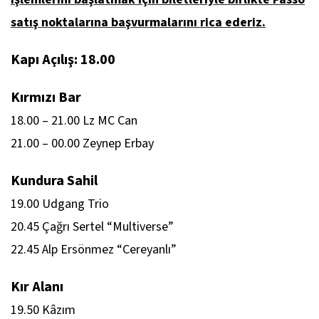
satış noktalarına başvurmalarını rica ederiz.
Kapı Açılış: 18.00
Kırmızı Bar
18.00 – 21.00 Lz MC Can
21.00 – 00.00 Zeynep Erbay
Kundura Sahil
19.00 Udgang Trio
20.45 Çağrı Sertel “Multiverse”
22.45 Alp Ersönmez “Cereyanlı”
Kır Alanı
19.50 Kâzım