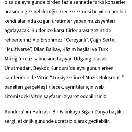
olsa da aynı günde birden fazla sahnede farklı konserler
arasında gezinebileceğiz. Gece Gezmesi bu yıl da her biri
kendi alanında özgün üretimler yapan müzisyenleri
ağırlayacak. Bu denize karşı türler arası gezintide
rehberleriniz Alp Ersönmez “Cereyanlı”, Çağrı Sertel
“Multiverse”, Dilan Balkay, Kâzım beşlisi ve Türk
Müziği’ni caz sahnesine taşıyan Udgang olacak.
Unutmadan, Beykoz Kundura’da aynı günün erken
saatlerinde de Vitrin “Türkiye Güncel Müzik Buluşması”
panelleri gerçekleştirilecek, ayrıntılar için web
sitemizdeki Vitrin sayfasını ziyaret edebilirsiniz.
Kundura’nın Hafızası: Bir Fabrikaya Sığan Dünya
başlıklı
sergi, etkinlik gününde ücretsiz olarak gezilebilir.