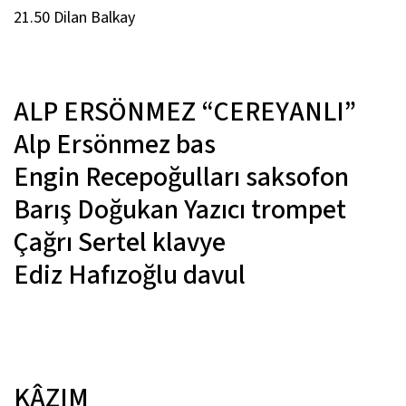
21.50 Dilan Balkay
ALP ERSÖNMEZ “CEREYANLI”
Alp Ersönmez
bas
Engin Recepoğulları
saksofon
Barış Doğukan Yazıcı
trompet
Çağrı Sertel
klavye
Ediz Hafızoğlu
davul
KÂZIM