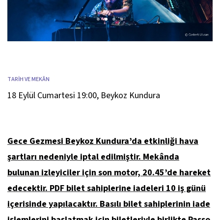
TARİH VE MEKÂN
18 Eylül Cumartesi 19:00
,
Beykoz Kundura
Gece Gezmesi Beykoz Kundura’da etkinliği hava
şartları nedeniyle iptal edilmiştir. Mekânda
bulunan izleyiciler için son motor, 20.45’de hareket
edecektir. PDF bilet sahiplerine iadeleri 10 iş günü
içerisinde yapılacaktır. Basılı bilet sahiplerinin iade
işlemlerini başlatmak için biletleriyle birlikte Passo