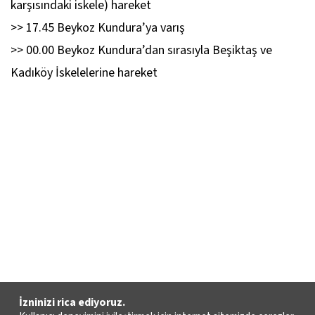
karşısındaki iskele) hareket
>> 17.45 Beykoz Kundura’ya varış
>> 00.00 Beykoz Kundura’dan sırasıyla Beşiktaş ve
Kadıköy İskelelerine hareket
İzninizi rica ediyoruz.