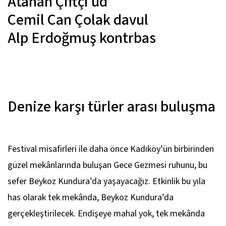
Atahan Çiftçi
ud
Cemil Can Çolak
davul
Alp Erdoğmuş
kontrbas
Denize karşı türler arası buluşma
Festival misafirleri ile daha önce Kadıköy’ün birbirinden
güzel mekânlarında buluşan Gece Gezmesi ruhunu, bu
sefer Beykoz Kundura’da yaşayacağız. Etkinlik bu yıla
has olarak tek mekânda, Beykoz Kundura’da
gerçekleştirilecek. Endişeye mahal yok, tek mekânda