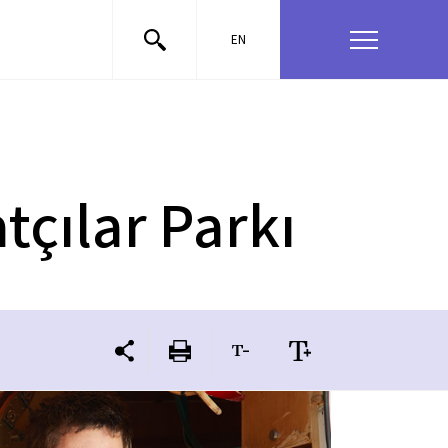
EN
tçılar Parkı