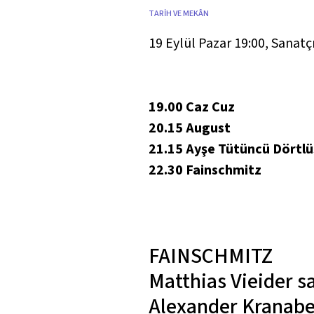
TARİH VE MEKÂN
19 Eylül Pazar 19:00
,
Sanatçı
19.00 Caz Cuz
20.15 August
21.15 Ayşe Tütüncü Dörtl
22.30 Fainschmitz
FAINSCHMITZ
Matthias Vieider
s
Alexander Kranabe