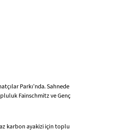
anatçılar Parkı’nda. Sahnede
topluluk Fainschmitz ve Genç
az karbon ayakizi için toplu