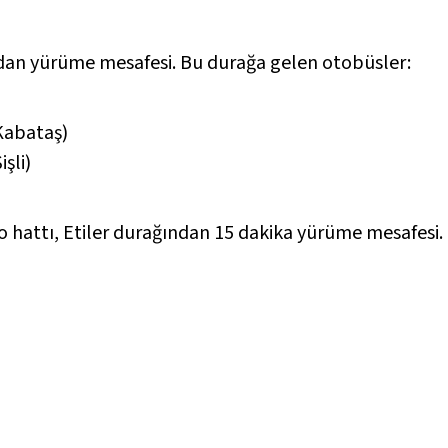
ndan yürüme mesafesi. Bu durağa gelen otobüsler:
Kabataş)
şli)
 hattı, Etiler durağından 15 dakika yürüme mesafesi.