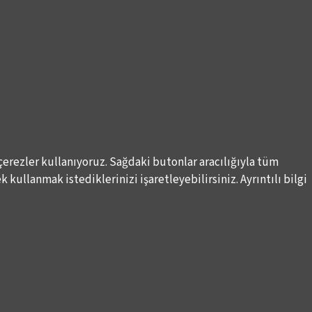
çerezler kullanıyoruz. Sağdaki butonlar aracılığıyla tüm
 kullanmak istediklerinizi işaretleyebilirsiniz. Ayrıntılı bilgi
DESTEKLERİNİZİ BEKLİYORUZ