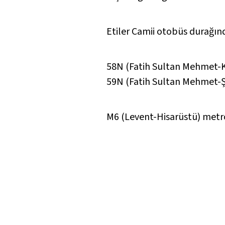
Etiler Camii otobüs durağı
58N (Fatih Sultan Mehmet-
59N (Fatih Sultan Mehmet-Şi
M6 (Levent-Hisarüstü) metro