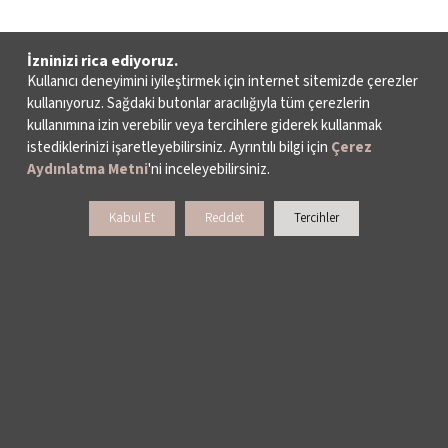
İzninizi rica ediyoruz.
Kullanıcı deneyimini iyileştirmek için internet sitemizde çerezler
kullanıyoruz. Sağdaki butonlar aracılığıyla tüm çerezlerin
kullanımına izin verebilir veya tercihlere giderek kullanmak
istediklerinizi işaretleyebilirsiniz. Ayrıntılı bilgi için
Çerez
Aydınlatma Metni
'ni inceleyebilirsiniz.
Kabul Et
Reddet
Tercihler