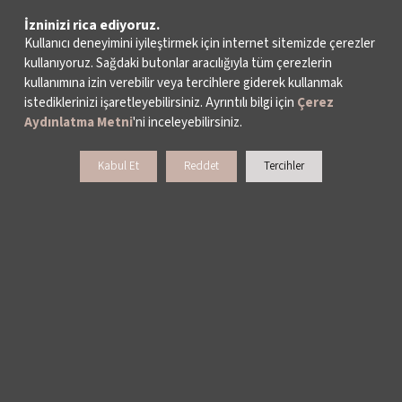
İzninizi rica ediyoruz.
Kullanıcı deneyimini iyileştirmek için internet sitemizde çerezler
kullanıyoruz. Sağdaki butonlar aracılığıyla tüm çerezlerin
kullanımına izin verebilir veya tercihlere giderek kullanmak
istediklerinizi işaretleyebilirsiniz. Ayrıntılı bilgi için
Çerez
Aydınlatma Metni
'ni inceleyebilirsiniz.
Kabul Et
Reddet
Tercihler