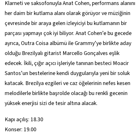
Klarneti ve saksofonuyla Anat Cohen, performans alanını
her daim bir kutlama alanı olarak görüyor ve müziğinin
çevresinde bir araya gelen izleyiciyi bu kutlamanın bir
parçası yapmayı çok iyi biliyor. Anat Cohen’e bu gecede
ayrıca,
Outra Coisa
albümü ile Grammy’ye birlikte aday
olduğu Brezilyalı gitarist Marcello Gonçalves eşlik
edecek. İkili, çığır açıcı işleriyle tanınan besteci Moacir
Santos’un bestelerine kendi duygularıyla yeni bir soluk
katacak. Brezilya ezgileri ve caz öğelerinin nefes kesen
melodilerle birlikte başrolde olacağı bu renkli gecenin
yüksek enerjisi sizi de tesir altına alacak.
Kapı açılış: 18.30
Konser: 19.00