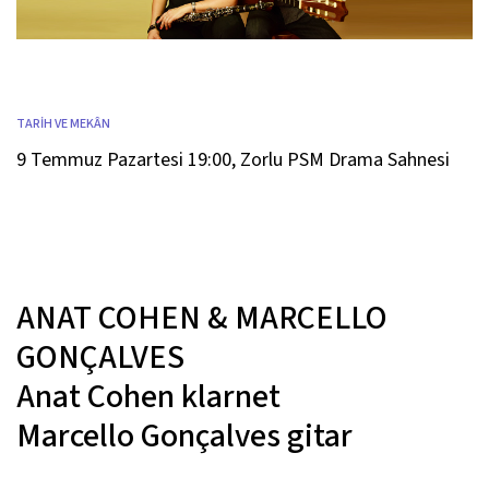
TARİH VE MEKÂN
9 Temmuz Pazartesi 19:00
,
Zorlu PSM Drama Sahnesi
ANAT COHEN & MARCELLO
GONÇALVES
Anat Cohen
klarnet
Marcello Gonçalves
gitar