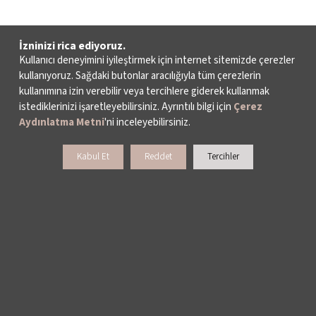
İzninizi rica ediyoruz.
Kullanıcı deneyimini iyileştirmek için internet sitemizde çerezler
kullanıyoruz. Sağdaki butonlar aracılığıyla tüm çerezlerin
kullanımına izin verebilir veya tercihlere giderek kullanmak
istediklerinizi işaretleyebilirsiniz. Ayrıntılı bilgi için
Çerez
Aydınlatma Metni
'ni inceleyebilirsiniz.
Kabul Et
Reddet
Tercihler