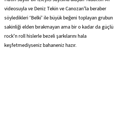
videosuyla ve Deniz Tekin ve Canozan’la beraber
söyledikleri ‘Belki’ ile büyük beğeni toplayan grubun
sakinliği elden bırakmayan ama bir o kadar da güçlü
rock’n roll hislerle bezeli şarkılarını hala
keşfetmediyseniz bahaneniz hazır.