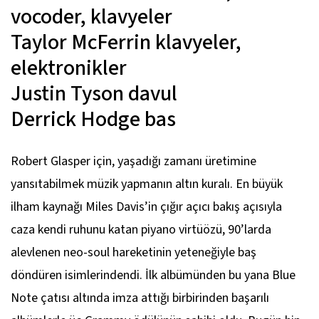
vocoder, klavyeler
Taylor McFerrin
klavyeler,
elektronikler
Justin Tyson
davul
Derrick Hodge
bas
Robert Glasper için, yaşadığı zamanı üretimine
yansıtabilmek müzik yapmanın altın kuralı. En büyük
ilham kaynağı Miles Davis’in çığır açıcı bakış açısıyla
caza kendi ruhunu katan piyano virtüözü, 90’larda
alevlenen neo-soul hareketinin yeteneğiyle baş
döndüren isimlerindendi. İlk albümünden bu yana Blue
Note çatısı altında imza attığı birbirinden başarılı