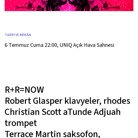
TARİH VE MEKÂN
6 Temmuz Cuma 22:00
,
UNIQ Açık Hava Sahnesi
R+R=NOW
Robert Glasper
klavyeler, rhodes
Christian Scott aTunde Adjuah
trompet
Terrace Martin
saksofon,