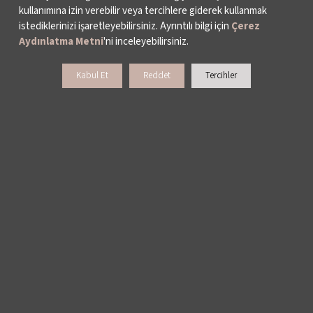
kullanımına izin verebilir veya tercihlere giderek kullanmak
istediklerinizi işaretleyebilirsiniz. Ayrıntılı bilgi için
Çerez
Aydınlatma Metni
'ni inceleyebilirsiniz.
Kabul Et
Reddet
Tercihler